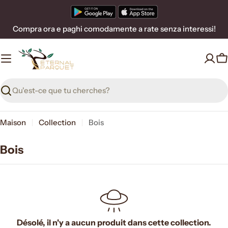
Passer
au
Compra ora e paghi comodamente a rate senza interessi!
contenu
P
Recherche
Maison
Collection
Bois
Bois
Désolé, il n'y a aucun produit dans cette collection.