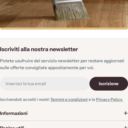
Iscriviti alla nostra newsletter
Potete usufruire del servizio newsletter per restare aggiornati
sulle offerte consigliate appositamente per voi.
E-
Iscrizione
mail
Iscrivendoti accetti i nostri
Termini e condizioni
e la
Privacy Policy.
Informazioni