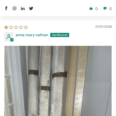
0
0
27/01/2026
anne mary nathan