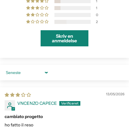
1
1
0
2
Skriv en
anmeldelse
Sort by
13/05/2026
VNCENZO CAPECE
cambiato progetto
ho fatto il reso