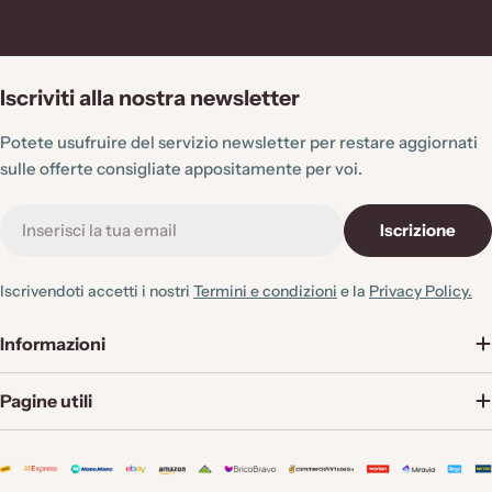
Iscriviti alla nostra newsletter
Potete usufruire del servizio newsletter per restare aggiornati
sulle offerte consigliate appositamente per voi.
E-
Iscrizione
mail
Iscrivendoti accetti i nostri
Termini e condizioni
e la
Privacy Policy.
Informazioni
Pagine utili