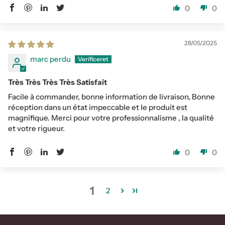
0
0
28/05/2025
marc perdu
Très Très Très Très Satisfait
Facile à commander, bonne information de livraison, Bonne
réception dans un état impeccable et le produit est
magnifique. Merci pour votre professionnalisme , la qualité
et votre rigueur.
0
0
1
2