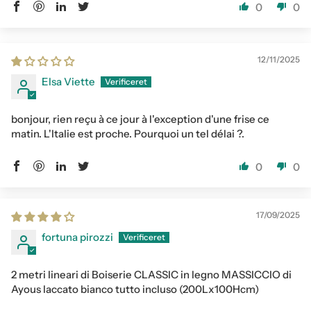
0
0
12/11/2025
Elsa Viette
bonjour, rien reçu à ce jour à l'exception d'une frise ce
matin. L'Italie est proche. Pourquoi un tel délai ?.
0
0
17/09/2025
fortuna pirozzi
2 metri lineari di Boiserie CLASSIC in legno MASSICCIO di
Ayous laccato bianco tutto incluso (200Lx100Hcm)