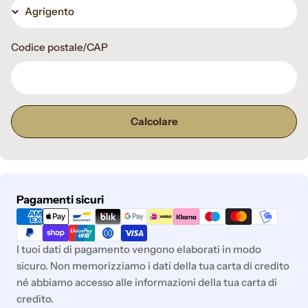
Codice postale/CAP
Calcolare
Metodi
Pagamenti sicuri
di
pagamento
I tuoi dati di pagamento vengono elaborati in modo
sicuro. Non memorizziamo i dati della tua carta di credito
né abbiamo accesso alle informazioni della tua carta di
credito.