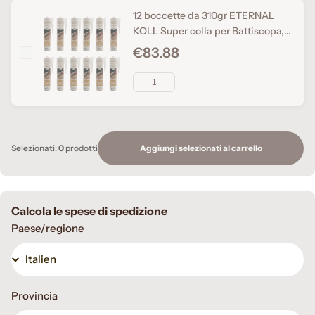
12 boccette da 310gr ETERNAL
KOLL Super colla per Battiscopa,
pannelli acustici e Pvc SENZA
€83.88
SOLVENTI
Aggiungi selezionati al carrello
Selezionati:
0
prodotti
Calcola le spese di spedizione
Paese/regione
Provincia