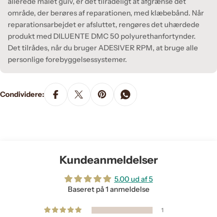
allerede malet gulv, er det tilrådeligt at afgrænse det
område, der berøres af reparationen, med klæbebånd. Når
reparationsarbejdet er afsluttet, rengøres det uhærdede
produkt med DILUENTE DMC 50 polyurethanfortynder.
Det tilrådes, når du bruger ADESIVER RPM, at bruge alle
personlige forebyggelsessystemer.
Condividere:
Kundeanmeldelser
5.00 ud af 5
Baseret på 1 anmeldelse
1