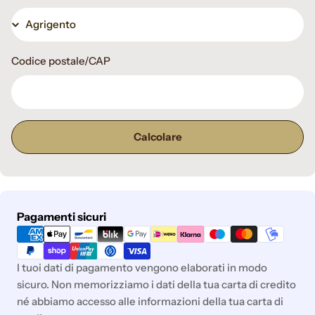
Codice postale/CAP
Calcolare
Metodi
Pagamenti sicuri
di
pagamento
I tuoi dati di pagamento vengono elaborati in modo
sicuro. Non memorizziamo i dati della tua carta di credito
né abbiamo accesso alle informazioni della tua carta di