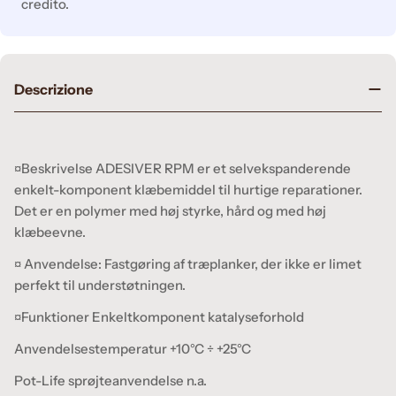
credito.
Descrizione
¤Beskrivelse ADESIVER RPM er et selvekspanderende
enkelt-komponent klæbemiddel til hurtige reparationer.
Det er en polymer med høj styrke, hård og med høj
klæbeevne.
¤ Anvendelse: Fastgøring af træplanker, der ikke er limet
perfekt til understøtningen.
¤Funktioner Enkeltkomponent katalyseforhold
Anvendelsestemperatur +10°C ÷ +25°C
Pot-Life sprøjteanvendelse n.a.