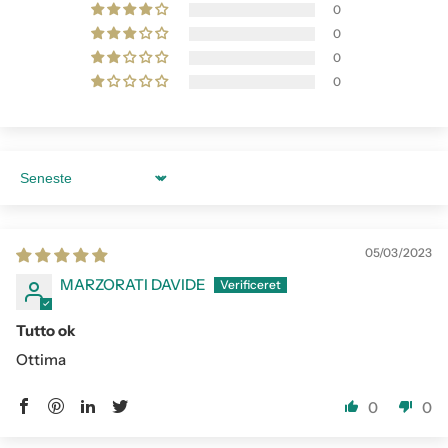
0
0
0
0
Sort by
05/03/2023
MARZORATI DAVIDE
Tutto ok
Ottima
0
0