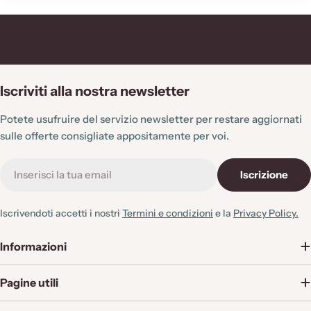
Iscriviti alla nostra newsletter
Potete usufruire del servizio newsletter per restare aggiornati
sulle offerte consigliate appositamente per voi.
E-
Iscrizione
mail
Iscrivendoti accetti i nostri
Termini e condizioni
e la
Privacy Policy.
Informazioni
Pagine utili