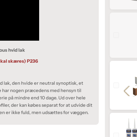
ous hvid lak
(skal skæres) P236
d lak, den hvide er neutral synoptisk, et
ikke har nogen præcedens med hensyn til
iserie på mindre end 10 dage. Ud over hele
iler, der kan købes separat for at udvide dit
fen er ikke fuld, men udsættes for væggen.