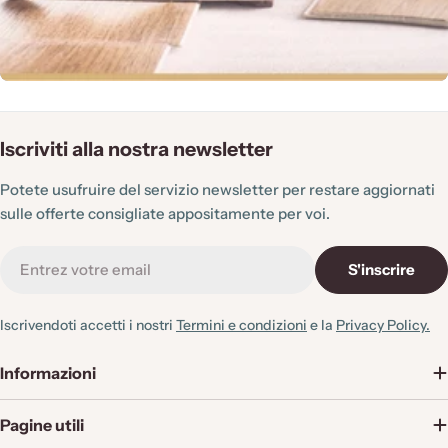
Iscriviti alla nostra newsletter
Potete usufruire del servizio newsletter per restare aggiornati
sulle offerte consigliate appositamente per voi.
E-
S'inscrire
mail
Iscrivendoti accetti i nostri
Termini e condizioni
e la
Privacy Policy.
Informazioni
Pagine utili