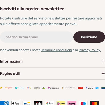
e
:
Iscriviti alla nostra newsletter
Potete usufruire del servizio newsletter per restare aggiornati
sulle offerte consigliate appositamente per voi.
E-
Iscrizione
mail
Iscrivendoti accetti i nostri
Termini e condizioni
e la
Privacy Policy.
Informazioni
Pagine utili
Metodi