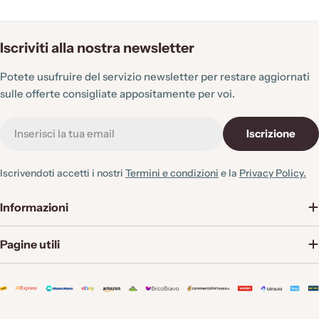
Iscriviti alla nostra newsletter
Potete usufruire del servizio newsletter per restare aggiornati
sulle offerte consigliate appositamente per voi.
E-
Iscrizione
mail
Iscrivendoti accetti i nostri
Termini e condizioni
e la
Privacy Policy.
Informazioni
Pagine utili