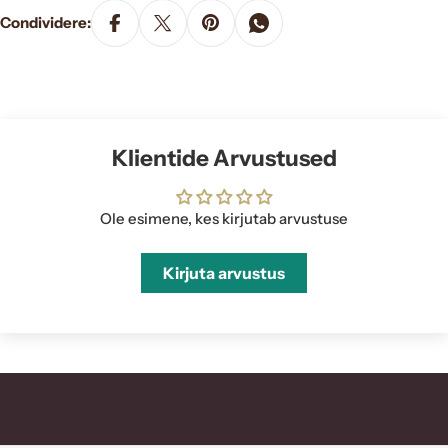
Condividere:
Klientide Arvustused
Ole esimene, kes kirjutab arvustuse
Kirjuta arvustus