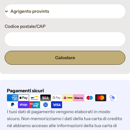
Codice postale/CAP
Calcolare
Metodi
Pagamenti sicuri
di
pagamento
I tuoi dati di pagamento vengono elaborati in modo
sicuro. Non memorizziamo i dati della tua carta di credito
né abbiamo accesso alle informazioni della tua carta di