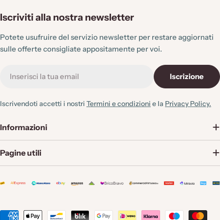
Iscriviti alla nostra newsletter
Potete usufruire del servizio newsletter per restare aggiornati
sulle offerte consigliate appositamente per voi.
E-
Iscrizione
mail
Iscrivendoti accetti i nostri
Termini e condizioni
e la
Privacy Policy.
Informazioni
Pagine utili
Metodi