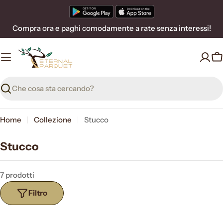
Vai
al
Compra ora e paghi comodamente a rate senza interessi!
contenuto
C
Ricerca
Home
Collezione
Stucco
Stucco
7 prodotti
Filtro