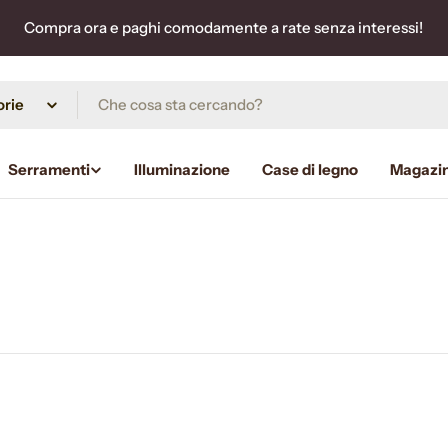
Compra ora e paghi comodamente a rate senza interessi!
Serramenti
Illuminazione
Case di legno
Magazi