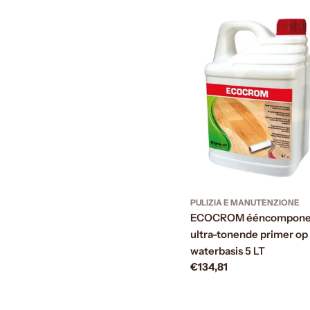
PULIZIA E MANUTENZIONE
ECOCROM ééncompone
ultra-tonende primer op
waterbasis 5 LT
Prezzo
€134,81
normale