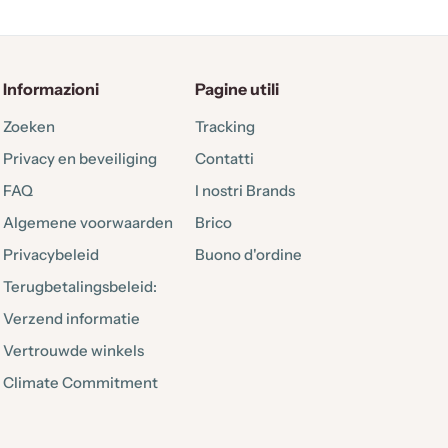
Informazioni
Pagine utili
Zoeken
Tracking
Privacy en beveiliging
Contatti
FAQ
I nostri Brands
Algemene voorwaarden
Brico
Privacybeleid
Buono d'ordine
Terugbetalingsbeleid:
Verzend informatie
Vertrouwde winkels
Climate Commitment