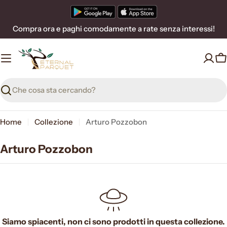
Vai
al
Compra ora e paghi comodamente a rate senza interessi!
contenuto
C
Ricerca
Home
Collezione
Arturo Pozzobon
Arturo Pozzobon
Siamo spiacenti, non ci sono prodotti in questa collezione.