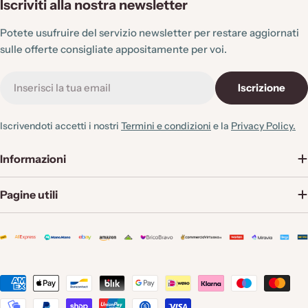
:
Iscriviti alla nostra newsletter
Potete usufruire del servizio newsletter per restare aggiornati
sulle offerte consigliate appositamente per voi.
E-
Iscrizione
mail
Iscrivendoti accetti i nostri
Termini e condizioni
e la
Privacy Policy.
Informazioni
Pagine utili
Metodi
di