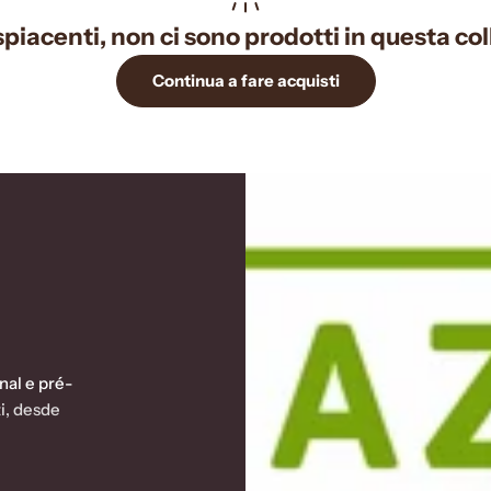
piacenti, non ci sono prodotti in questa col
Continua a fare acquisti
nal e pré-
i, desde