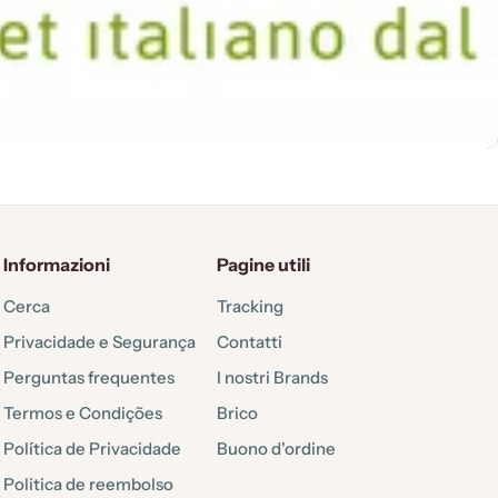
Informazioni
Pagine utili
Cerca
Tracking
Privacidade e Segurança
Contatti
Perguntas frequentes
I nostri Brands
Termos e Condições
Brico
Política de Privacidade
Buono d'ordine
Politica de reembolso