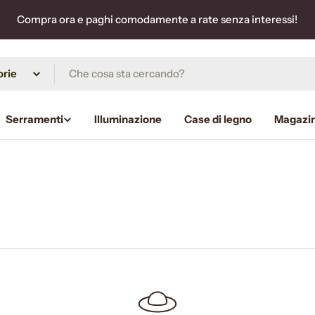
Compra ora e paghi comodamente a rate senza interessi!
Serramenti
Illuminazione
Case di legno
Magazi