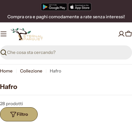
Vai
al
Compra ora e paghi comodamente a rate senza interessi!
contenuto
C
Ricerca
Home
Collezione
Hafro
Hafro
28 prodotti
Filtro