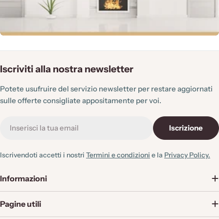
Iscriviti alla nostra newsletter
Potete usufruire del servizio newsletter per restare aggiornati
sulle offerte consigliate appositamente per voi.
E-
Iscrizione
mail
Iscrivendoti accetti i nostri
Termini e condizioni
e la
Privacy Policy.
Informazioni
Pagine utili