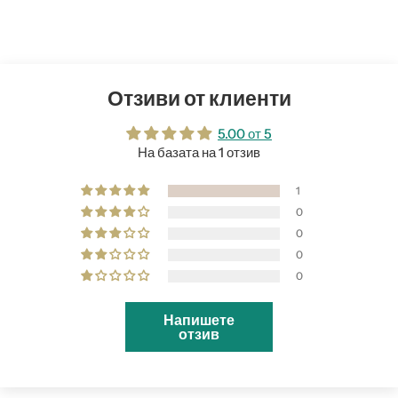
Отзиви от клиенти
5.00 от 5
На базата на 1 отзив
1
0
0
0
0
Напишете
отзив