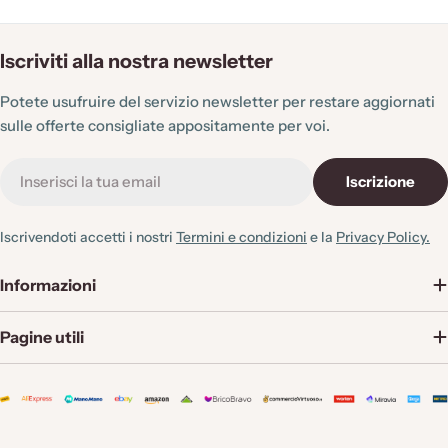
Iscriviti alla nostra newsletter
Potete usufruire del servizio newsletter per restare aggiornati
sulle offerte consigliate appositamente per voi.
E-
Iscrizione
mail
Iscrivendoti accetti i nostri
Termini e condizioni
e la
Privacy Policy.
Informazioni
Pagine utili