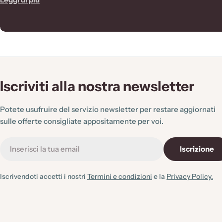
o
n
e
Iscriviti alla nostra newsletter
:
Potete usufruire del servizio newsletter per restare aggiornati
sulle offerte consigliate appositamente per voi.
E-
Iscrizione
mail
Iscrivendoti accetti i nostri
Termini e condizioni
e la
Privacy Policy.