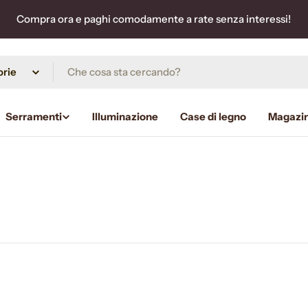
Compra ora e paghi comodamente a rate senza interessi!
Serramenti
Illuminazione
Case di legno
Magazi