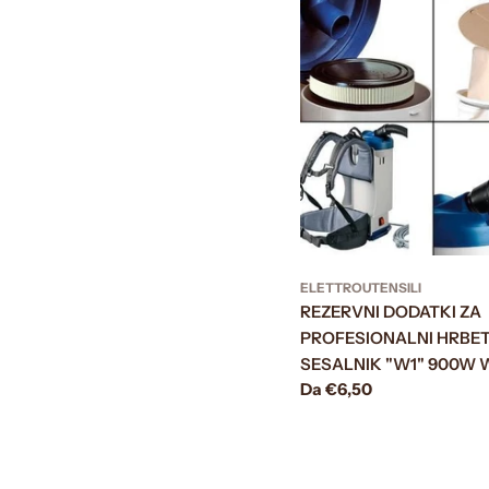
ELETTROUTENSILI
REZERVNI DODATKI ZA
PROFESIONALNI HRBET
SESALNIK "W1" 900W 
Prezzo
Da €6,50
normale