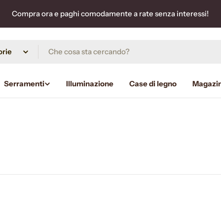
Compra ora e paghi comodamente a rate senza interessi!
Serramenti
Illuminazione
Case di legno
Magazi