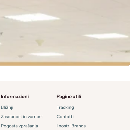
Informazioni
Pagine utili
Bližnji
Tracking
Zasebnost in varnost
Contatti
Pogosta vprašanja
I nostri Brands