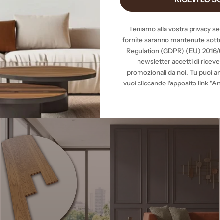
Teniamo alla vostra privacy s
fornite saranno mantenute sotto
Regulation (GDPR) (EU) 2016/67
newsletter accetti di riceve
promozionali da noi. Tu puoi an
vuoi cliccando l'apposito link "An