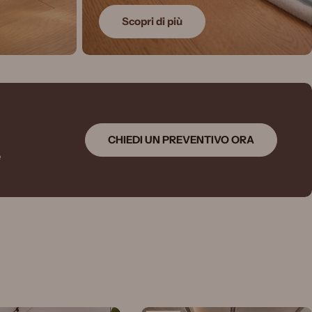
Scopri di più
CHIEDI UN PREVENTIVO ORA
e