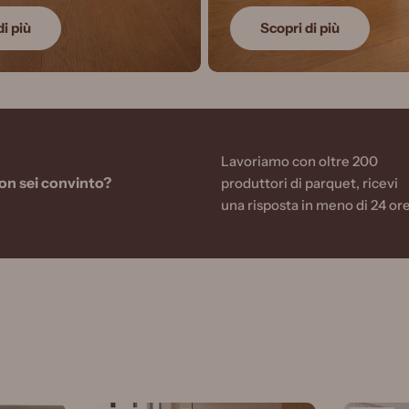
di più
Scopri di più
Lavoriamo con oltre 200
non sei convinto?
produttori di parquet, ricevi
una risposta in meno di 24 or