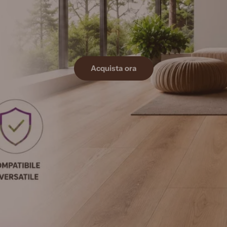
Acquista ora
Acquista ora