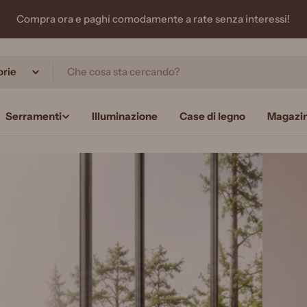
Compra ora e paghi comodamente a rate senza interessi!
Serramenti
Illuminazione
Case di legno
Magazi