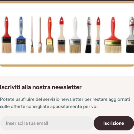
:
Iscriviti alla nostra newsletter
Potete usufruire del servizio newsletter per restare aggiornati
sulle offerte consigliate appositamente per voi.
E-
Iscrizione
mail