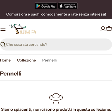
Vai
al
Compra ora e paghi comodamente a rate senza interessi!
contenuto
C
Ricerca
Home
Collezione
Pennelli
Pennelli
Siamo spiacenti, non ci sono prodotti in questa collezione.