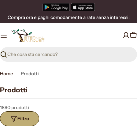
Vai
al
Compra ora e paghi comodamente a rate senza interessi!
contenuto
C
Ricerca
Home
Prodotti
Prodotti
1890 prodotti
Filtro