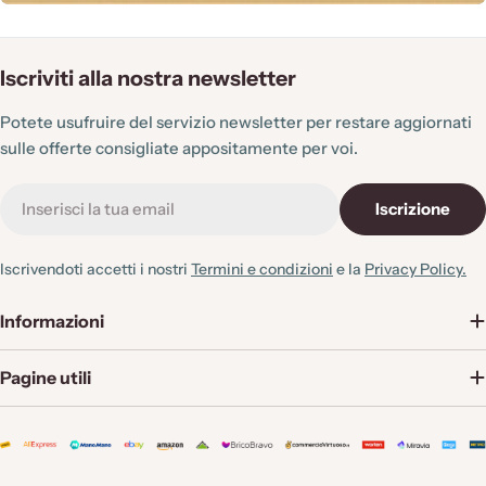
de interiores com estilo e fiabilidade.
Iscriviti alla nostra newsletter
Potete usufruire del servizio newsletter per restare aggiornati
sulle offerte consigliate appositamente per voi.
E-
Iscrizione
mail
Iscrivendoti accetti i nostri
Termini e condizioni
e la
Privacy Policy.
Informazioni
Pagine utili