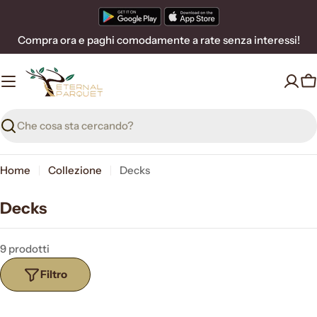
Vai
al
Compra ora e paghi comodamente a rate senza interessi!
contenuto
C
Ricerca
Home
Collezione
Decks
Decks
9 prodotti
Filtro