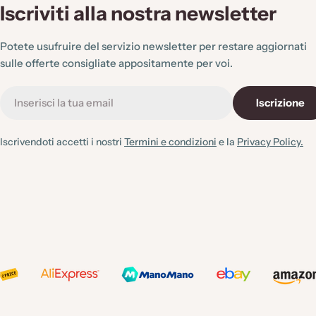
Iscriviti alla nostra newsletter
Potete usufruire del servizio newsletter per restare aggiornati
sulle offerte consigliate appositamente per voi.
E-
Iscrizione
mail
Iscrivendoti accetti i nostri
Termini e condizioni
e la
Privacy Policy.