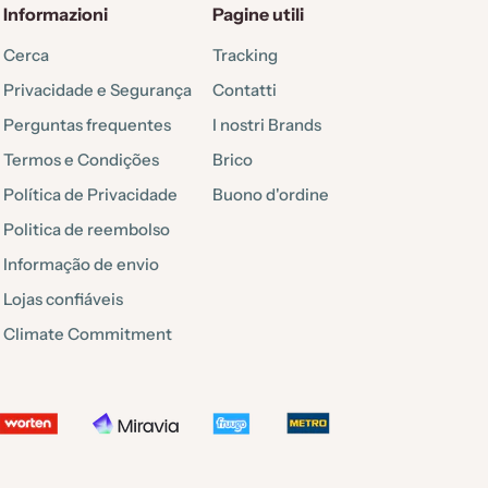
Informazioni
Pagine utili
Cerca
Tracking
Privacidade e Segurança
Contatti
Perguntas frequentes
I nostri Brands
Termos e Condições
Brico
Política de Privacidade
Buono d'ordine
Politica de reembolso
Informação de envio
Lojas confiáveis
Climate Commitment