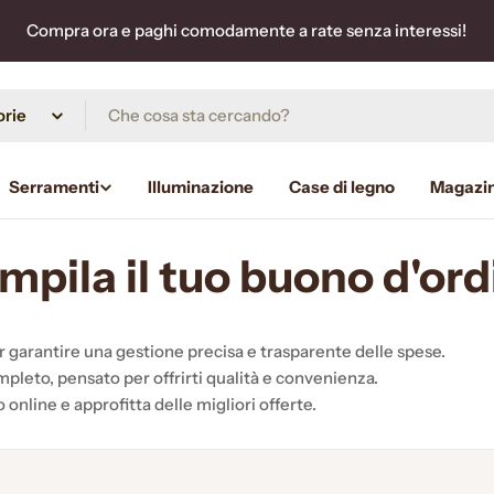
Compra ora e paghi comodamente a rate senza interessi!
Serramenti
Illuminazione
Case di legno
Magazi
mpila il tuo buono d'ord
r garantire una gestione precisa e trasparente delle spese.
mpleto, pensato per offrirti qualità e convenienza.
go online e approfitta delle migliori offerte.