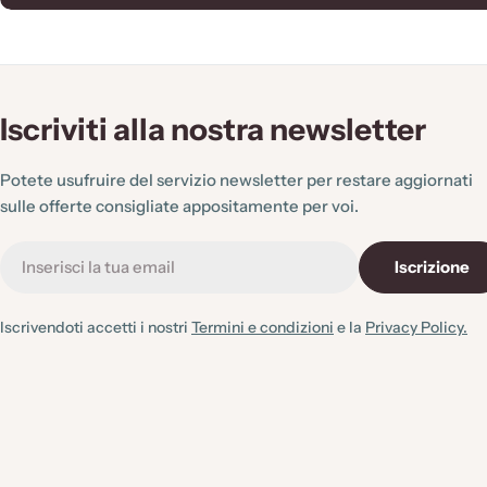
n
e
Iscriviti alla nostra newsletter
:
Potete usufruire del servizio newsletter per restare aggiornati
sulle offerte consigliate appositamente per voi.
E-
Iscrizione
mail
Iscrivendoti accetti i nostri
Termini e condizioni
e la
Privacy Policy.