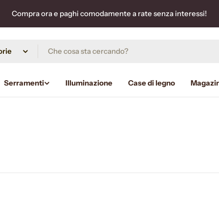
Compra ora e paghi comodamente a rate senza interessi!
Serramenti
Illuminazione
Case di legno
Magazi