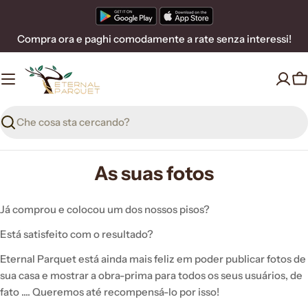
Vai
al
Compra ora e paghi comodamente a rate senza interessi!
contenuto
C
Ricerca
As suas fotos
Já comprou e colocou um dos nossos pisos?
Está satisfeito com o resultado?
Eternal Parquet está ainda mais feliz em poder publicar fotos de
sua casa e mostrar a obra-prima para todos os seus usuários, de
fato .... Queremos até recompensá-lo por isso!