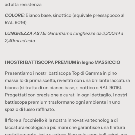
ad alta resistenza
COLORE:
Bianco base, sinottico (equivale pressappoco al
RAL 9016)
LUNGHEZZA ASTE:
Garantiamo lunghezze da 2,200ml a
2,40ml ad asta
I NOSTRI BATTISCOPA PREMIUM in legno MASSICCIO
Presentiamo i nostri battiscopa Top di Gamma in pino
massello di prima scelta, rivestiti con una brillante laccatura
bianca (si tratta di un bianco base, sinottico o RAL 9016).
Progettati con precisione e curati in ogni dettaglio, i nostri
battiscopa premium trasformano ogni ambiente in uno
spazio di lusso raffinato.
Il fiore all'occhiello è la nostra innovativa tecnologia di
laccatura ecologica a più mani che garantisce una finitura
perfettamente liscia e setosa. Non solo sono bellissimi, ma