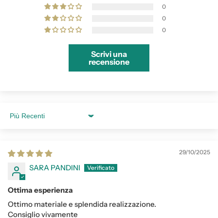
0
0
0
Scrivi una
recensione
Sort by
29/10/2025
SARA PANDINI
Ottima esperienza
Ottimo materiale e splendida realizzazione.
Consiglio vivamente