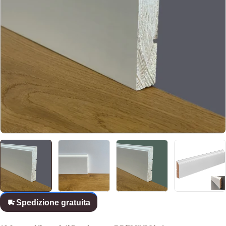
Apri supporto 0 in modalità modale
Spedizione gratuita