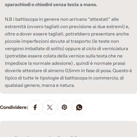
sparachiodi o chiodini senza testa a mano.
N.B i battiscopa in genere non arrivano “attestati” alle
estremità (ovvero tagliati con precisione ai due estremi) e,
oltre a dover essere tagliati, potrebbero presentare anche
piccole imperfezioni dovute al trasporto (le teste non
vengono imballate di solito) oppure al ciclo di verniciatura
(potrebbe essere colata della vernice sulla testa che ne
impedisce la normale adesione) , quindi è normale prassi
doverle attestare di almeno 0,5mm in fase di posa. Questo è
tipico di tutte le tipologie di battiscopa in commercio, di
qualsiasi genere, marca e natura.
Condividere: