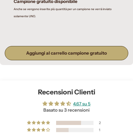
Campione gratuito disponibile
Anche se vengono inserite più quantità per un campione ne verrà inviato
solamente UNO.
Aggiungi al carrello campione gratuito
Recensioni Clienti
4.67 su 5
Basato su 3 recensioni
2
1