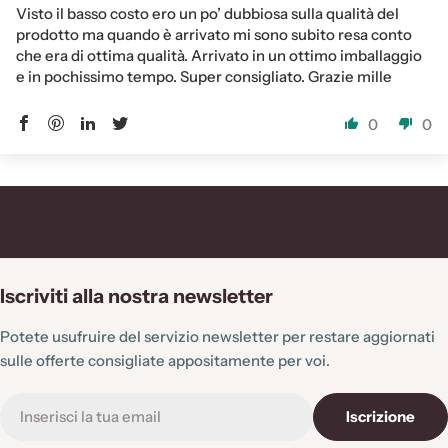
Visto il basso costo ero un po’ dubbiosa sulla qualità del
prodotto ma quando è arrivato mi sono subito resa conto
che era di ottima qualità. Arrivato in un ottimo imballaggio
e in pochissimo tempo. Super consigliato. Grazie mille
0
0
Iscriviti alla nostra newsletter
Potete usufruire del servizio newsletter per restare aggiornati
sulle offerte consigliate appositamente per voi.
E-
Iscrizione
mail