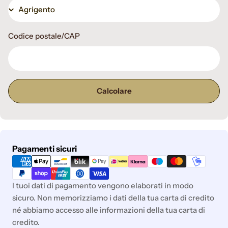
Codice postale/CAP
Calcolare
Metodi
Pagamenti sicuri
di
pagamento
I tuoi dati di pagamento vengono elaborati in modo
sicuro. Non memorizziamo i dati della tua carta di credito
né abbiamo accesso alle informazioni della tua carta di
credito.