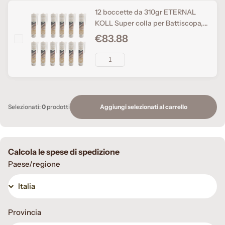
12 boccette da 310gr ETERNAL
KOLL Super colla per Battiscopa,
pannelli acustici e Pvc SENZA
€83.88
SOLVENTI
Aggiungi selezionati al carrello
Selezionati:
0
prodotti
Calcola le spese di spedizione
Paese/regione
Provincia