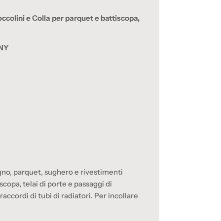
colini e Colla per parquet e battiscopa,
NY
egno, parquet, sughero e rivestimenti
iscopa, telai di porte e passaggi di
raccordi di tubi di radiatori.
Per incollare