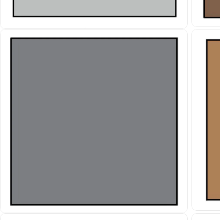
Apri sup
Apri supporto 5 in modalità modale