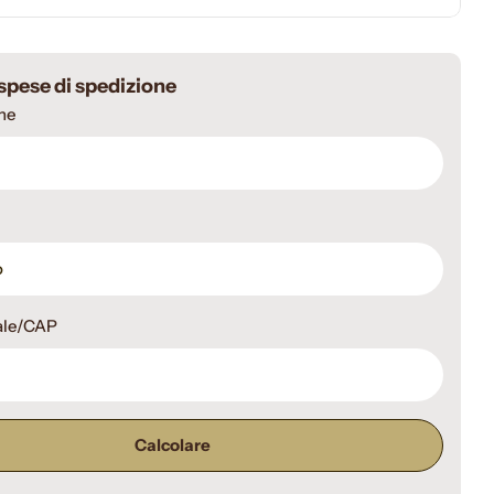
 spese di spedizione
ne
ale/CAP
Calcolare