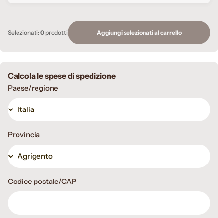
Aggiungi selezionati al carrello
Selezionati:
0
prodotti
Calcola le spese di spedizione
Paese/regione
Provincia
Codice postale/CAP