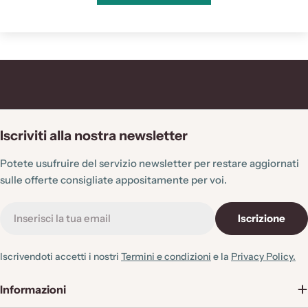
Iscriviti alla nostra newsletter
Potete usufruire del servizio newsletter per restare aggiornati
sulle offerte consigliate appositamente per voi.
E-
Iscrizione
mail
Iscrivendoti accetti i nostri
Termini e condizioni
e la
Privacy Policy.
Informazioni