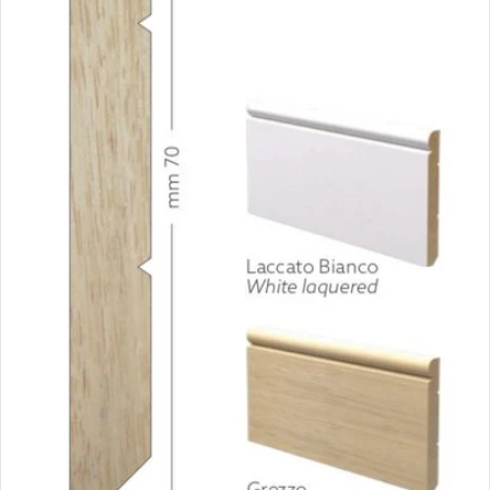
Apri supporto 2 in modalità modale