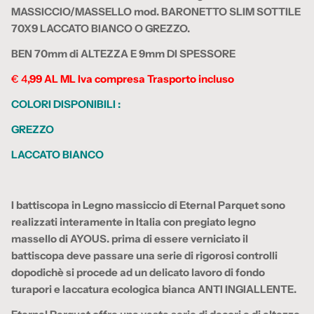
MASSICCIO/MASSELLO mod. BARONETTO
SLIM SOTTILE
70X9 LACCATO BIANCO O GREZZO.
BEN 70mm di ALTEZZA E 9mm DI SPESSORE
€ 4
,99 AL ML Iva compresa Trasporto incluso
COLORI DISPONIBILI :
GREZZO
LACCATO BIANCO
I battiscopa in Legno massiccio di Eternal Parquet sono
realizzati interamente in Italia con pregiato legno
massello di AYOUS. prima di essere verniciato il
battiscopa deve passare una serie di rigorosi controlli
dopodichè si procede ad un delicato lavoro di fondo
turapori e laccatura ecologica bianca ANTI INGIALLENTE.