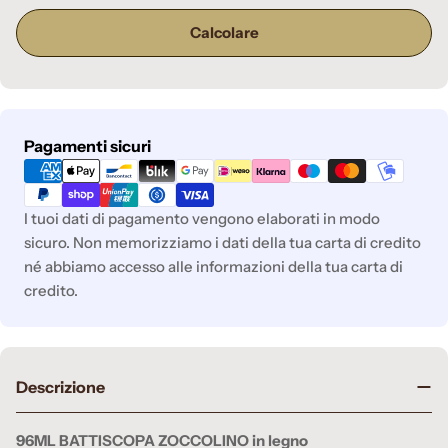
Calcolare
Metodi
Pagamenti sicuri
di
pagamento
I tuoi dati di pagamento vengono elaborati in modo
sicuro. Non memorizziamo i dati della tua carta di credito
né abbiamo accesso alle informazioni della tua carta di
credito.
Descrizione
96ML BATTISCOPA ZOCCOLINO in legno