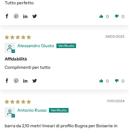
Tutto perfetto
0
0
26/03/2025
Alessandro Giusto
Affidabilità
Complimenti per tutto
0
0
11/01/2024
Antonio Russo
barra da 2,10 metri lineari di profilo Bugna per Boiserie in