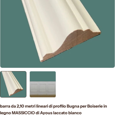
Apri supporto 0 in modalità modale
barra da 2,10 metri lineari di profilo Bugna per Boiserie in
legno MASSICCIO di Ayous laccato bianco