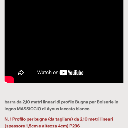
barra da 2,10 metri lineari di profilo Bugna per Boiserie in
legno MASSICCIO di Ayous laccato bianco
N. 1 Profilo per bugne (da tagliare) da 2,10 metri lineari
(spessore 1,5cm e altezza 4cm) P236