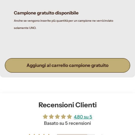
Campione gratuito disponibile
Anche se vengono inserite più quantità per un campione ne verrà inviato
solamente UNO.
Aggiungi al carrello campione gratuito
Recensioni Clienti
4.80 su 5
Basato su 5 recensioni