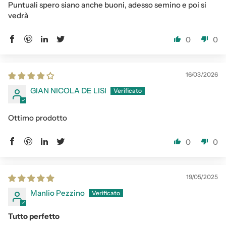
Puntuali spero siano anche buoni, adesso semino e poi si
vedrà
0
0
16/03/2026
GIAN NICOLA DE LISI
Ottimo prodotto
0
0
19/05/2025
Manlio Pezzino
Tutto perfetto