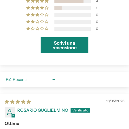
4
1
0
0
0
Scrivi una
recensione
Sort by
18/05/2026
ROSARIO GUGLIELMINO
Ottimo