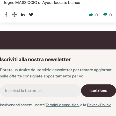
legno MASSICCIO di Ayous laccato bianco
0
0
Iscriviti alla nostra newsletter
Potete usufruire del servizio newsletter per restare aggiornati
sulle offerte consigliate appositamente per voi.
E-
Iscrizione
mail
Iscrivendoti accetti i nostri
Termini e condizioni
e la
Privacy Policy.