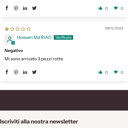
0
0
09/12/2025
Hossain Md RIAD
Negativo
Mi sono arrivato 3 pezzi rotte
0
0
Iscriviti alla nostra newsletter