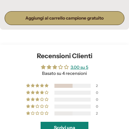
Aggiungi al carrello campione gratuito
Recensioni Clienti
3.00 su 5
Basato su 4 recensioni
2
0
0
0
2
Scrivi una