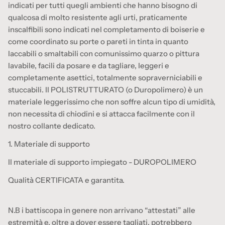
indicati per tutti quegli ambienti che hanno bisogno di
qualcosa di molto resistente agli urti, praticamente
inscalfibili sono indicati nel completamento di boiserie e
come coordinato su porte o pareti in tinta in quanto
laccabili o smaltabili con comunissimo quarzo o pittura
lavabile, facili da posare e da tagliare, leggeri e
completamente asettici, totalmente sopraverniciabili e
stuccabili. Il POLISTRUTTURATO (o Duropolimero) è un
materiale leggerissimo che non soffre alcun tipo di umidità,
non necessita di chiodini e si attacca facilmente con il
nostro collante dedicato.
1. Materiale di supporto
Il materiale di supporto impiegato - DUROPOLIMERO
Qualità CERTIFICATA e garantita.
N.B i battiscopa in genere non arrivano “attestati” alle
estremità e, oltre a dover essere tagliati, potrebbero