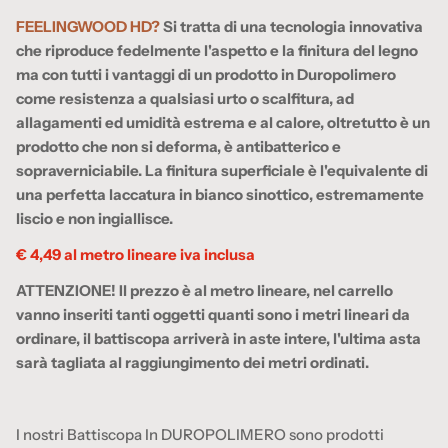
FEELINGWOOD HD?
Si tratta di una tecnologia innovativa
che riproduce fedelmente l'aspetto e la finitura del legno
ma con tutti i vantaggi di un prodotto in Duropolimero
come resistenza a qualsiasi urto o scalfitura, ad
allagamenti ed umidità estrema e al calore, oltretutto è un
prodotto che non si deforma, è antibatterico e
sopraverniciabile. La finitura superficiale è l'equivalente di
una perfetta laccatura in bianco sinottico, estremamente
liscio e non ingiallisce.
€ 4,49 al metro lineare iva inclusa
ATTENZIONE! Il prezzo è al metro lineare, nel carrello
vanno inseriti tanti oggetti quanti sono i metri lineari da
ordinare, il battiscopa arriverà in aste intere, l'ultima asta
sarà tagliata al raggiungimento dei metri ordinati.
I nostri Battiscopa In DUROPOLIMERO sono prodotti