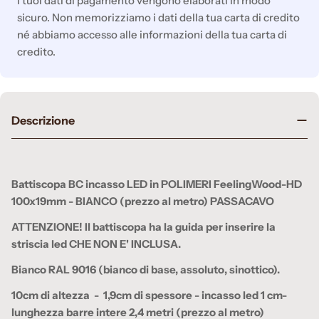
I tuoi dati di pagamento vengono elaborati in modo
sicuro. Non memorizziamo i dati della tua carta di credito
né abbiamo accesso alle informazioni della tua carta di
credito.
Descrizione
Battiscopa BC incasso LED in POLIMERI FeelingWood-HD
100x19mm - BIANCO (prezzo al metro) PASSACAVO
ATTENZIONE! Il battiscopa ha la guida per inserire la
striscia led CHE NON E' INCLUSA.
Bianco RAL 9016 (bianco di base, assoluto, sinottico).
10cm di altezza - 1,9cm di spessore - incasso led 1 cm-
lunghezza barre intere 2,4 metri (prezzo al metro)