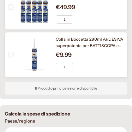
BATTISCOPA e BOISERIE in Legno,
€49.99
MDF, Polimeri
Colla in Boccetta 290ml ARDESIVA
superpotente per BATTISCOPA e
BOISERIE in Legno, MDF, Polimeri
€9.99
Il Prodotto principale non è disponibile
Calcola le spese di spedizione
Paese/regione