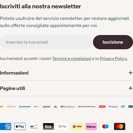
Iscriviti alla nostra newsletter
Potete usufruire del servizio newsletter per restare aggiornati
sulle offerte consigliate appositamente per voi.
E-
Iscrizione
mail
Iscrivendoti accetti i nostri
Termini e condizioni
e la
Privacy Policy.
Informazioni
Pagine utili
Metodi