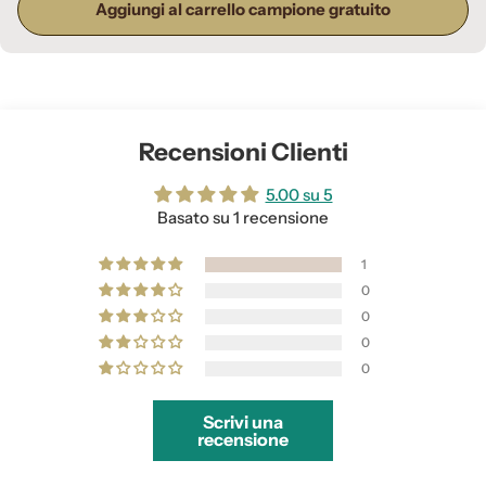
Aggiungi al carrello campione gratuito
Recensioni Clienti
5.00 su 5
Basato su 1 recensione
1
0
0
0
0
Scrivi una
recensione