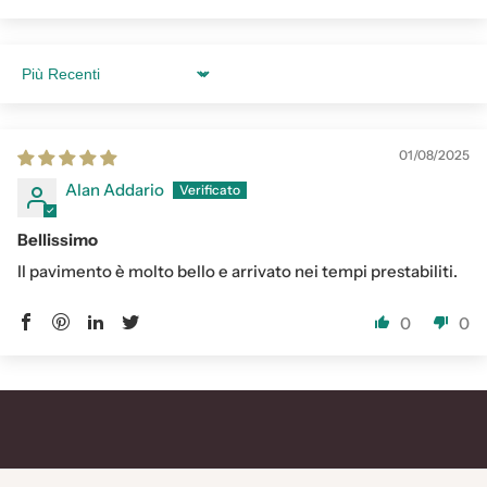
Sort by
01/08/2025
Alan Addario
Bellissimo
Il pavimento è molto bello e arrivato nei tempi prestabiliti.
0
0