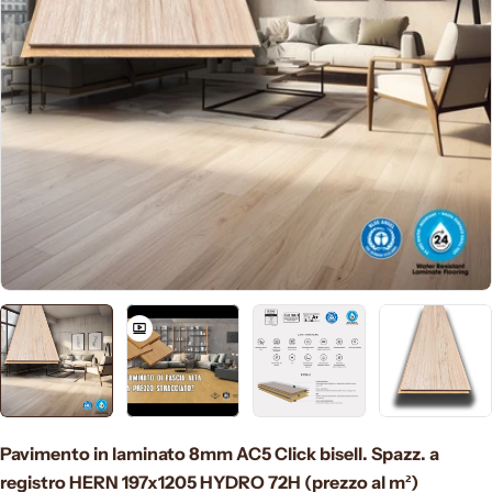
Apri supporto 0 in modalità modale
Pavimento in laminato 8mm AC5 Click bisell. Spazz. a
registro HERN 197x1205 HYDRO 72H (prezzo al m²)