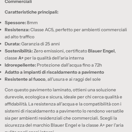
Commerciali
Caratteristiche principali:
Spessore:
8mm
Resistenza:
Classe AC5, perfetto per ambienti commerciali
ad alto traffico
Durata:
Garanzia di 25 anni
Sostenibilità:
Zero emissioni, certificato
Blauer Engel
,
classe
A+
per la qualità dell'aria interna
Idrorepellente:
Protezione dall'acqua fino a 72h
Adatto a impianti di riscaldamento a pavimento
Resistente al fuoco
, all'usura e ai raggi del sole
Con questo pavimento laminato, ottieni una soluzione
durevole, ecologica e sicura, ideale per chi cerca qualità e
affidabilità. La resistenza all'acqua e la compatibilità con i
sistemi di riscaldamento a pavimento lo rendono versatile
sia per ambienti residenziali che commerciali. Scegli la
sicurezza del marchio Blauer Engel e la classe A+ per l'aria