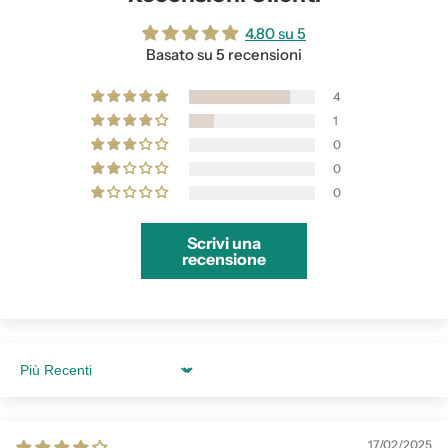
4.80 su 5
Basato su 5 recensioni
4
1
0
0
0
Scrivi una
recensione
Sort by
17/02/2025