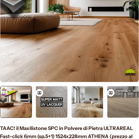
Apri supporto 0 in modalità modale
TAAC! il Maxilistone SPC in Polvere di Pietra ULTRAREAL
Fast-click 6mm (sp.5+1) 1524x228mm ATHENA (prezzo al