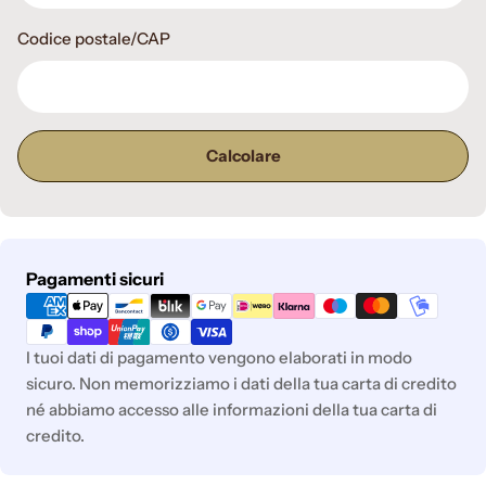
Codice postale/CAP
Calcolare
Metodi
Pagamenti sicuri
di
pagamento
I tuoi dati di pagamento vengono elaborati in modo
sicuro. Non memorizziamo i dati della tua carta di credito
né abbiamo accesso alle informazioni della tua carta di
credito.