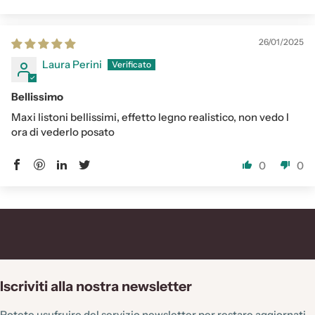
26/01/2025
Laura Perini
Bellissimo
Maxi listoni bellissimi, effetto legno realistico, non vedo l
ora di vederlo posato
0
0
Iscriviti alla nostra newsletter
Potete usufruire del servizio newsletter per restare aggiornati