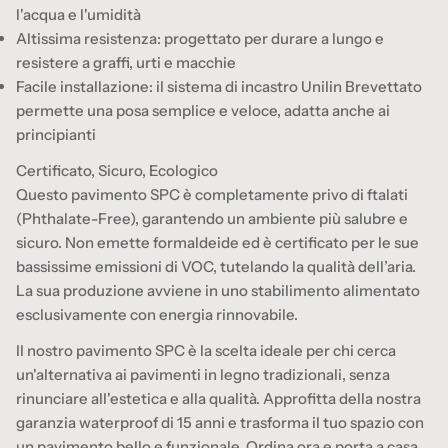
l'acqua e l'umidità
Altissima resistenza: progettato per durare a lungo e
resistere a graffi, urti e macchie
Facile installazione: il sistema di incastro Unilin Brevettato
permette una posa semplice e veloce, adatta anche ai
principianti
Certificato, Sicuro, Ecologico
Questo pavimento SPC è completamente privo di ftalati
(Phthalate-Free), garantendo un ambiente più salubre e
sicuro. Non emette formaldeide ed è certificato per le sue
bassissime emissioni di VOC, tutelando la qualità dell’aria.
La sua produzione avviene in uno stabilimento alimentato
esclusivamente con energia rinnovabile.
Il nostro pavimento SPC è la scelta ideale per chi cerca
un'alternativa ai pavimenti in legno tradizionali, senza
rinunciare all'estetica e alla qualità. Approfitta della nostra
garanzia waterproof di 15 anni e trasforma il tuo spazio con
un pavimento bello e funzionale. Ordina ora e porta a casa