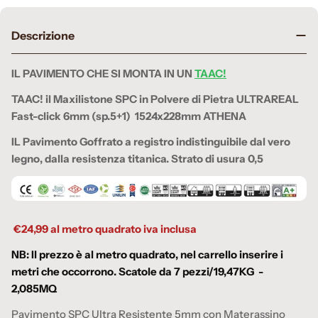
Descrizione
IL PAVIMENTO CHE SI MONTA IN UN
TAAC!
TAAC! il Maxilistone SPC in Polvere di Pietra ULTRAREAL
Fast-click 6mm (sp.5+1) 1524x228mm ATHENA
IL Pavimento Goffrato a registro indistinguibile dal vero
legno, dalla resistenza titanica. Strato di usura 0,5
€24,99 al metro quadrato iva inclusa
NB: Il prezzo è al metro quadrato, nel carrello inserire i
metri che occorrono. Scatole da 7 pezzi/19,47KG -
2,085MQ
Pavimento SPC Ultra Resistente 5mm con Materassino