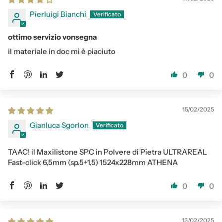
Pierluigi Bianchi
ottimo servizio vonsegna
il materiale in doc mi è piaciuto
0
0
15/02/2025
Gianluca Sgorlon
TAAC! il Maxilistone SPC in Polvere di Pietra ULTRAREAL
Fast-click 6,5mm (sp.5+1,5) 1524x228mm ATHENA
0
0
13/02/2025